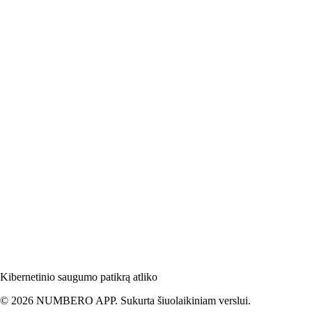
Kibernetinio saugumo patikrą atliko
© 2026 NUMBERO APP. Sukurta šiuolaikiniam verslui.