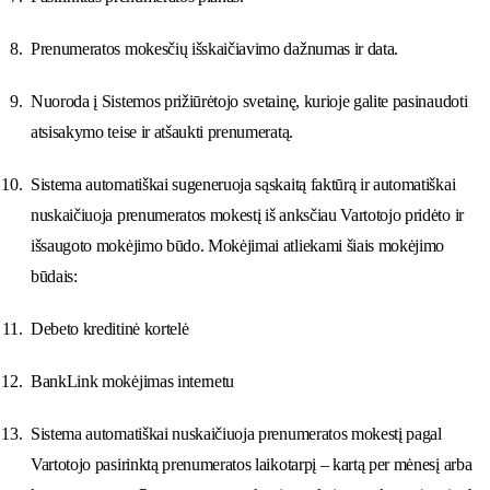
Prenumeratos mokesčių išskaičiavimo dažnumas ir data.
Nuoroda į Sistemos prižiūrėtojo svetainę, kurioje galite pasinaudoti
atsisakymo teise ir atšaukti prenumeratą.
Sistema automatiškai sugeneruoja sąskaitą faktūrą ir automatiškai
nuskaičiuoja prenumeratos mokestį iš anksčiau Vartotojo pridėto ir
išsaugoto mokėjimo būdo. Mokėjimai atliekami šiais mokėjimo
būdais:
Debeto kreditinė kortelė
BankLink mokėjimas internetu
Sistema automatiškai nuskaičiuoja prenumeratos mokestį pagal
Vartotojo pasirinktą prenumeratos laikotarpį – kartą per mėnesį arba