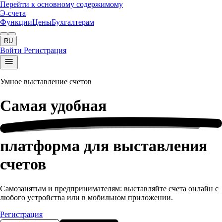
Перейти к основному содержимому
Э-счета
Функции
Цены
Бухгалтерам
RU
Войти
Регистрация
Умное выставление счетов
Самая
удобная
платформа для выставления
счетов
Самозанятым и предпринимателям: выставляйте счета онлайн с
любого устройства или в мобильном приложении.
Регистрация