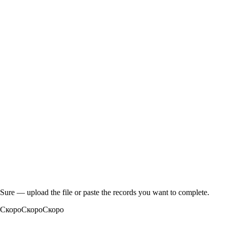
Sure — upload the file or paste the records you want to complete.
Скоро
Скоро
Скоро