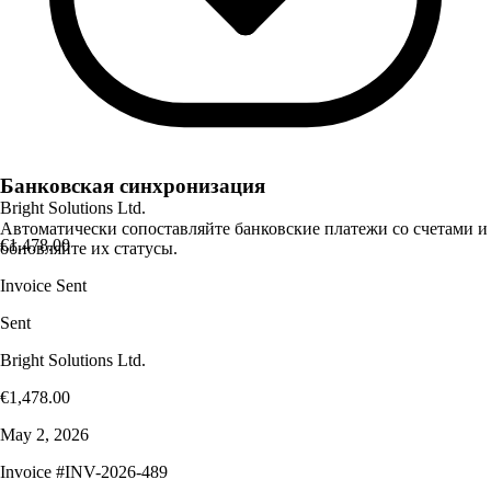
Банковская синхронизация
Bright Solutions Ltd.
Автоматически сопоставляйте банковские платежи со счетами и
€1,478
.00
обновляйте их статусы.
Invoice Sent
Sent
Bright Solutions Ltd.
€1,478
.00
May 2, 2026
Invoice #INV-2026-489