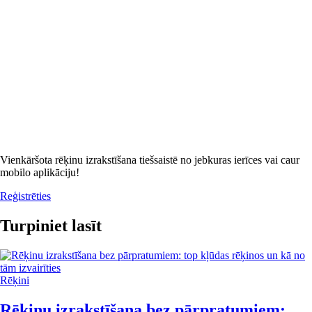
Vienkāršota rēķinu izrakstīšana tiešsaistē no jebkuras ierīces vai caur
mobilo aplikāciju!
Reģistrēties
Turpiniet lasīt
Rēķini
Rēķinu izrakstīšana bez pārpratumiem: