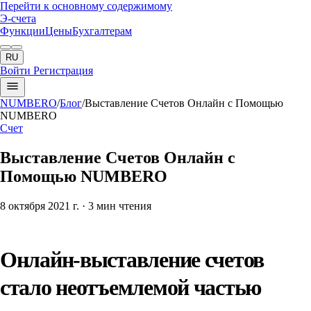
Перейти к основному содержимому
Э-счета
Функции
Цены
Бухгалтерам
RU
Войти
Регистрация
NUMBERO
/
Блог
/
Выставление Счетов Онлайн с Помощью
NUMBERO
Счет
Выставление Счетов Онлайн с
Помощью NUMBERO
8 октября 2021 г.
· 3 мин чтения
Онлайн-выставление счетов
стало неотъемлемой частью