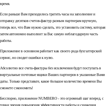
время.
Если раньше Вам приходилось тратить часы на заполнение и
отправку десятков счетов-фактур разным партнерам вручную,
теперь все, что Вам нужно сделать, это установить систему, которая
затем автономно выполнит за Вас самую неблагодарную часть
работы.
Приложение в основном работает как своего рода бухгалтерский
сервис, но сводит ошибки к нулю.
Абсолютно все счета-фактуры без исключения будут поступать в
виртуальные почтовые ящики Ваших партнеров в указанные Вами
даты. Только представьте, какое большое количество времени Вы
сможете сэкономить!
Бесспорно, приложение NUMBERO - это огромный шаг вперед, с
точки зрения повышения эффективности работы и снижения