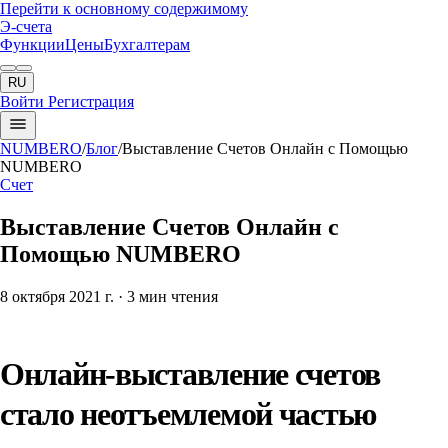
Перейти к основному содержимому
Э-счета
Функции
Цены
Бухгалтерам
RU
Войти
Регистрация
NUMBERO
/
Блог
/
Выставление Счетов Онлайн с Помощью
NUMBERO
Счет
Выставление Счетов Онлайн с
Помощью NUMBERO
8 октября 2021 г.
· 3 мин чтения
Онлайн-выставление счетов
стало неотъемлемой частью